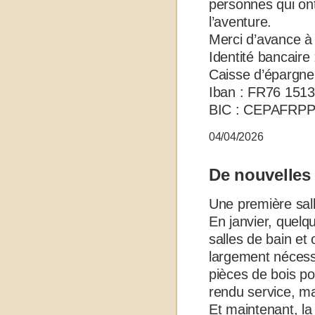
personnes qui on
l’aventure.
Merci d’avance à 
Identité bancaire
Caisse d’épargn
Iban : FR76 151
BIC
: CEPAFRPP
04/04/2026
De nouvelles 
Une première sall
En janvier, quelq
salles de bain et 
largement nécessa
pièces de bois po
rendu service, ma
Et maintenant, la