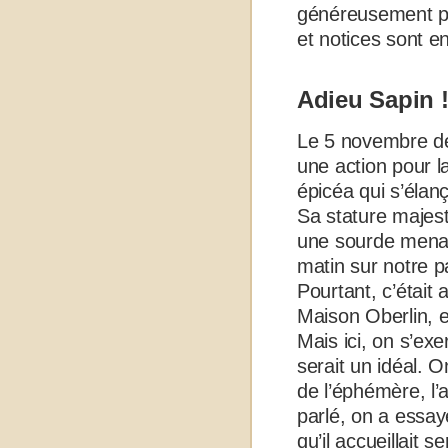
généreusement p
et notices sont e
Adieu Sapin 
Le 5 novembre der
une action pour la
épicéa qui s’élanç
Sa stature majes
une sourde menace
matin sur notre pa
Pourtant, c’était 
Maison Oberlin, e
Mais ici, on s’exe
serait un idéal. O
de l’éphémère, l’
parlé, on a essay
qu’il accueillait 