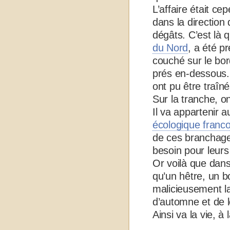
L’affaire était cep
dans la direction
dégâts. C’est là 
du Nord
, a été p
couché sur le bor
prés en-dessous.
ont pu être traîn
Sur la tranche, o
Il va appartenir 
écologique franc
de ces branchages
besoin pour leurs
Or voilà que dans 
qu’un hêtre, un b
malicieusement la
d’automne et de l
Ainsi va la vie, à