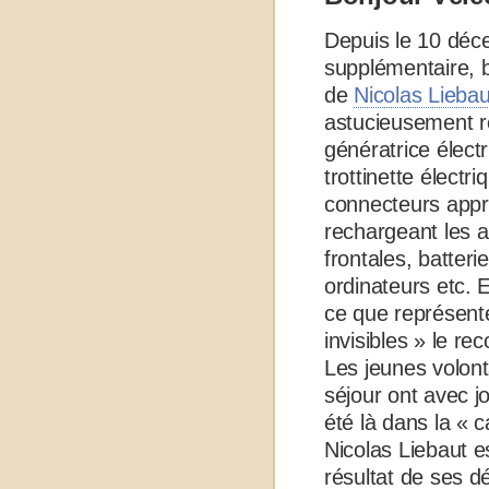
Depuis le 10 déc
supplémentaire, b
de
Nicolas Liebau
astucieusement re
génératrice électr
trottinette électr
connecteurs appro
rechargeant les a
frontales, batter
ordinateurs etc. 
ce que représente
invisibles » le re
Les jeunes volont
séjour ont avec jo
été là dans la « 
Nicolas Liebaut e
résultat de ses 