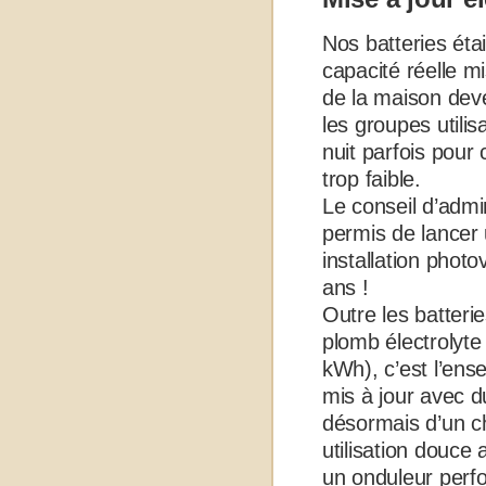
Nos batteries éta
capacité réelle m
de la maison deve
les groupes utilis
nuit parfois pour 
trop faible.
Le conseil d’admi
permis de lancer 
installation photo
ans !
Outre les batter
plomb électrolyte
kWh), c’est l’ens
mis à jour avec d
désormais d’un ch
utilisation douce
un onduleur perfo