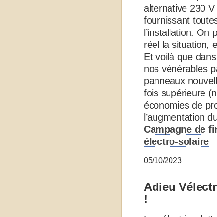
alternative 230 V
fournissant toutes
l’installation. O
réel la situation, 
Et voilà que dan
nos vénérables p
panneaux nouvelle
fois supérieure 
économies de pr
l’augmentation du 
Campagne de fin
électro-solaire
05/10/2023
Adieu Vélectr
!