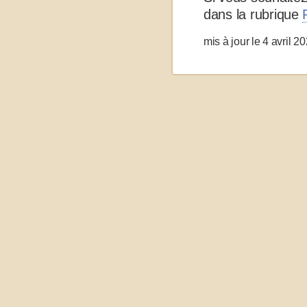
dans la rubrique
mis à jour le 4 avril 2