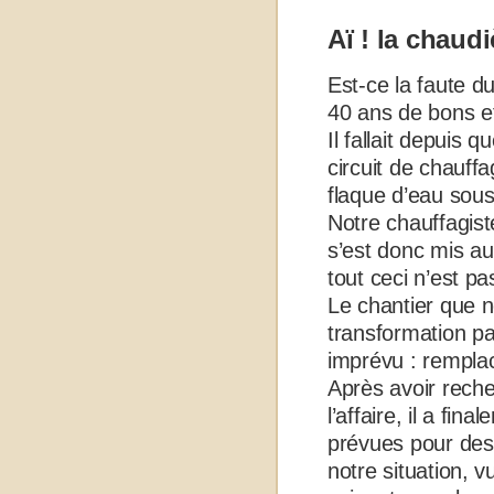
Aï ! la chaud
Est-ce la faute 
40 ans de bons et
Il fallait depuis
circuit de chauff
flaque d’eau sous
Notre chauffagist
s’est donc mis au
tout ceci n’est pa
Le chantier que 
transformation par
imprévu : rempla
Après avoir reche
l’affaire, il a fi
prévues pour des
notre situation, 