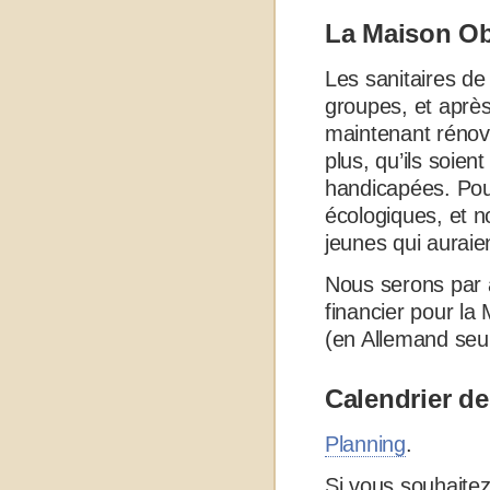
La Maison Obe
Les sanitaires de
groupes, et après 
maintenant rénov
plus, qu’ils soie
handicapées. Pour
écologiques, et n
jeunes qui auraien
Nous serons par a
financier pour la
(en Allemand seu
Calendrier de
Planning
.
Si vous souhaitez