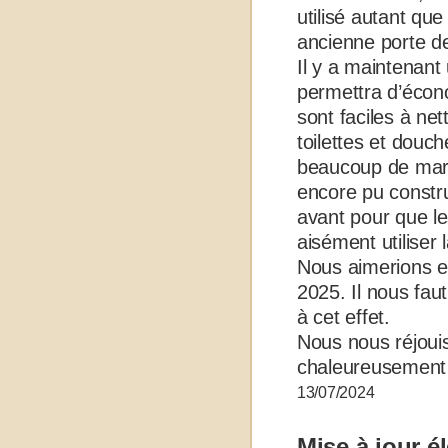
utilisé autant qu
ancienne porte d
Il y a maintenant
permettra d’écon
sont faciles à n
toilettes et douch
beaucoup de marc
encore pu constr
avant pour que le
aisément utiliser 
Nous aimerions e
2025. Il nous fa
à cet effet.
Nous nous réjoui
chaleureusement
13/07/2024
Mise à jour él